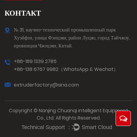
КОНТАКТ
№ 31, научно-технический промышленный парк
Хуэйфэн, улица Фэнцзян, район Луцяо, город Тайчжоу,
провинция Чжэцзян, Китай.
+86-189 1339 2785
+86-138 6767 9982（WhatsApp & Wechat）
extruderfactory@sina.com
Copyright © Nanjing Chuanqi intelligent Equipment
Co., Ltd. All Rights Reserved.