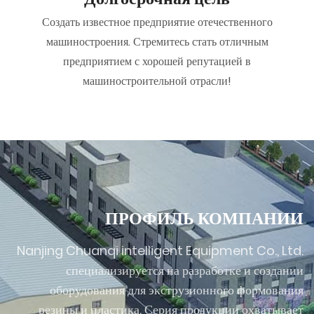
Создать известное предприятие отечественного
машиностроения. Стремитесь стать отличным
предприятием с хорошей репутацией в
машиностроительной отрасли!
ПРОФИЛЬ КОМПАНИИ
Nanjing Chuanqi intelligent Equipment Co., Ltd.
специализируется на разработке и создании
оборудования для экструзионного формования
резины и пластика. Серия продукции охватывает