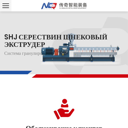
SHJ СЕРЕСТВИН
SHJ СЕРЕСТВИН
ШНЕКОВЫЙ
ШНЕКОВЫЙ
ЭКСТРУДЕР
ЭКСТРУДЕР
Система гранулирования
Система гранулирования