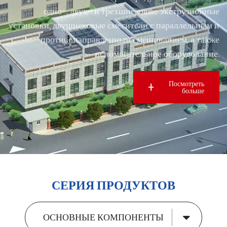
одно-, двух- и трехшнековые экструзионные
установки, двушнековые смесители с параллельным и
противонаправленным смешиванием, а также
вспомогательное оборудование.
Посмотреть
больше
СЕРИЯ ПРОДУКТОВ
ОСНОВНЫЕ КОМПОНЕНТЫ